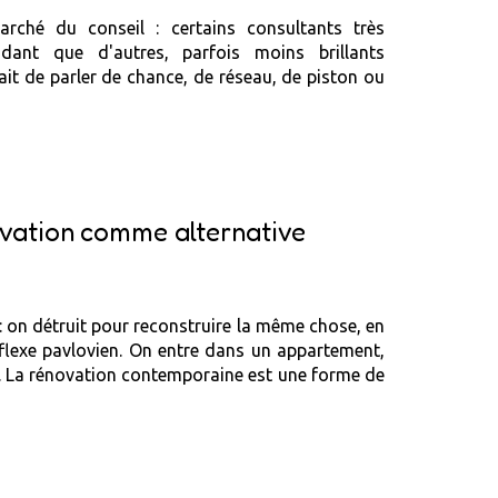
arché du conseil : certains consultants très
ant que d'autres, parfois moins brillants
ait de parler de chance, de réseau, de piston ou
ovation comme alternative
 : on détruit pour reconstruire la même chose, en
réflexe pavlovien. On entre dans un appartement,
cu. La rénovation contemporaine est une forme de