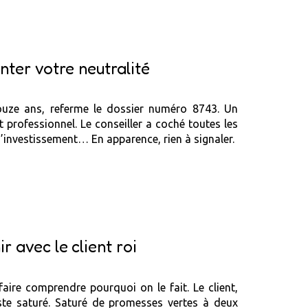
nter votre neutralité
ouze ans, referme le dossier numéro 8743. Un
professionnel. Le conseiller a coché toutes les
n d’investissement… En apparence, rien à signaler.
ir avec le client roi
faire comprendre pourquoi on le fait. Le client,
uste saturé. Saturé de promesses vertes à deux