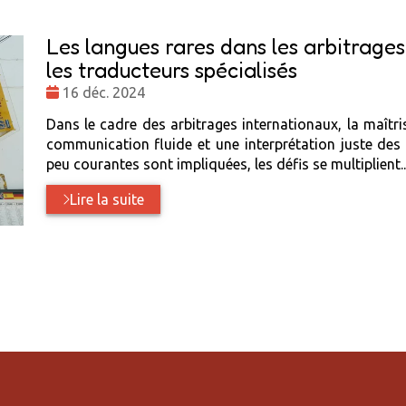
Les langues rares dans les arbitrages
les traducteurs spécialisés
Date
16 déc. 2024
:
Dans le cadre des arbitrages internationaux, la maîtri
communication fluide et une interprétation juste des
peu courantes sont impliquées, les défis se multiplient..
Lire la suite