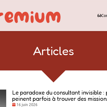
Con
Articles
Le paradoxe du consultant invisible : 
peinent parfois à trouver des mission
Date
16 juin 2026