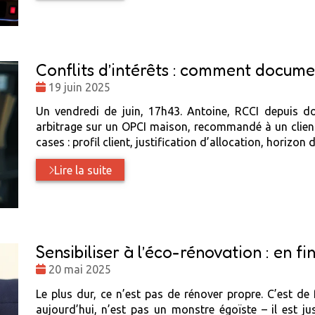
Conflits d’intérêts : comment docume
Date
19 juin 2025
:
Un vendredi de juin, 17h43. Antoine, RCCI depuis d
arbitrage sur un OPCI maison, recommandé à un client 
cases : profil client, justification d’allocation, horizo
Lire la suite
Sensibiliser à l’éco-rénovation : en fin
Date
20 mai 2025
:
Le plus dur, ce n’est pas de rénover propre. C’est de 
aujourd’hui, n’est pas un monstre égoïste – il est j