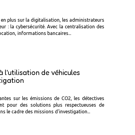
n plus sur la digitalisation, les administrateurs
r : la cybersécurité. Avec la centralisation des
ocation, informations bancaires...
 l'utilisation de véhicules
tigation
santes sur les émissions de CO2, les détectives
ant pour des solutions plus respectueuses de
ns le cadre des missions d'investigation...