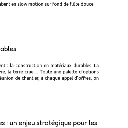
ombent en slow motion sur fond de flûte douce.
sables
nt : la construction en matériaux durables. La
nvre, la terre crue… Toute une palette d’options
réunion de chantier, à chaque appel d’offres, on
 : un enjeu stratégique pour les