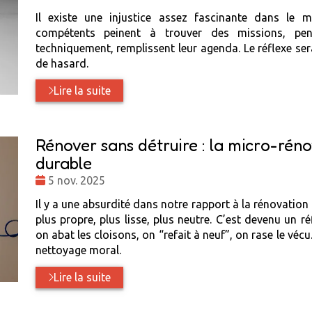
:
Il existe une injustice assez fascinante dans le m
compétents peinent à trouver des missions, pend
techniquement, remplissent leur agenda. Le réflexe ser
de hasard.
Lire la suite
Rénover sans détruire : la micro-rén
durable
Date
5 nov. 2025
:
Il y a une absurdité dans notre rapport à la rénovation
plus propre, plus lisse, plus neutre. C’est devenu un 
on abat les cloisons, on “refait à neuf”, on rase le vé
nettoyage moral.
Lire la suite