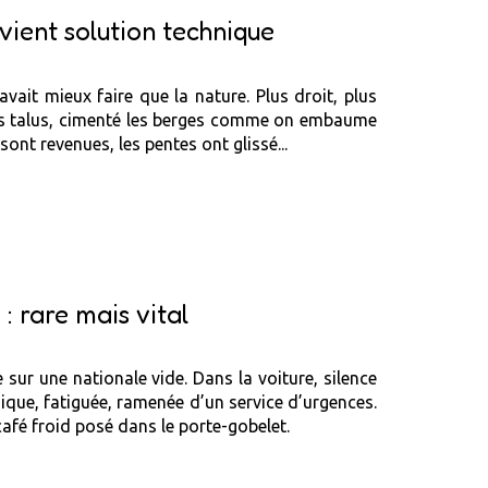
vient solution technique
avait mieux faire que la nature. Plus droit, plus
té les talus, cimenté les berges comme on embaume
 sont revenues, les pentes ont glissé...
: rare mais vital
 sur une nationale vide. Dans la voiture, silence
ique, fatiguée, ramenée d’un service d’urgences.
café froid posé dans le porte-gobelet.