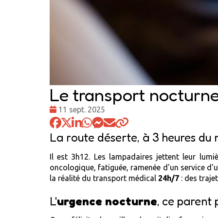
Le transport nocturne
Date
11 sept. 2025
:
La route déserte, à 3 heures du 
Il est 3h12. Les lampadaires jettent leur lumi
oncologique, fatiguée, ramenée d'un service d'ur
la réalité du transport médical
24h/7
: des traje
L'
urgence nocturne
, ce parent