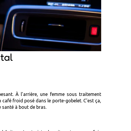
tal
 pesant. À l'arrière, une femme sous traitement
 café froid posé dans le porte-gobelet. C'est ça,
e santé à bout de bras.