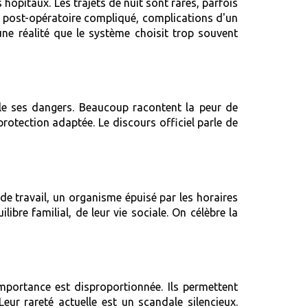
 hôpitaux. Les trajets de nuit sont rares, parfois
vi post-opératoire compliqué, complications d'un
une réalité que le système choisit trop souvent
vèle ses dangers. Beaucoup racontent la peur de
protection adaptée. Le discours officiel parle de
de travail, un organisme épuisé par les horaires
libre familial, de leur vie sociale. On célèbre la
mportance est disproportionnée. Ils permettent
Leur rareté actuelle est un scandale silencieux.