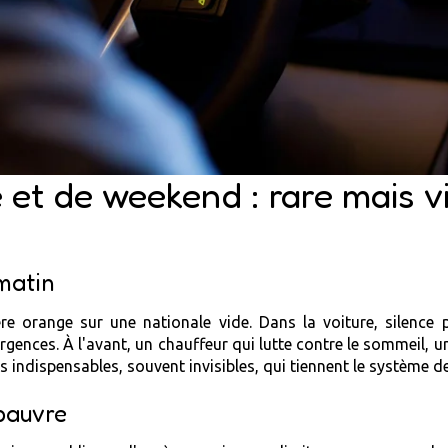
 et de weekend : rare mais vi
matin
ère orange sur une nationale vide. Dans la voiture, silence
gences. À l'avant, un chauffeur qui lutte contre le sommeil, un
ts indispensables, souvent invisibles, qui tiennent le système d
 pauvre