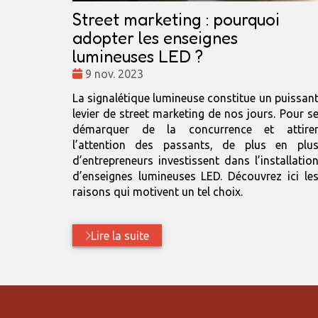
Street marketing : pourquoi
adopter les enseignes
lumineuses LED ?
Date
9 nov. 2023
:
La signalétique lumineuse constitue un puissan
levier de street marketing de nos jours. Pour s
démarquer de la concurrence et attire
l’attention des passants, de plus en plu
d’entrepreneurs investissent dans l’installatio
d’enseignes lumineuses LED. Découvrez ici le
raisons qui motivent un tel choix.
Lire la suite