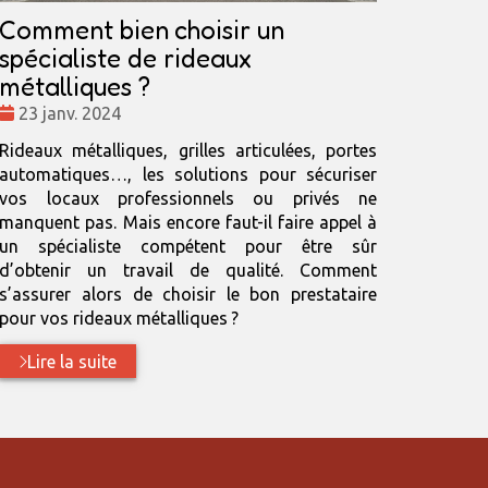
Comment bien choisir un
spécialiste de rideaux
métalliques ?
Date
23 janv. 2024
:
Rideaux métalliques, grilles articulées, portes
automatiques…, les solutions pour sécuriser
vos locaux professionnels ou privés ne
manquent pas. Mais encore faut-il faire appel à
un spécialiste compétent pour être sûr
d’obtenir un travail de qualité. Comment
s’assurer alors de choisir le bon prestataire
pour vos rideaux métalliques ?
Lire la suite