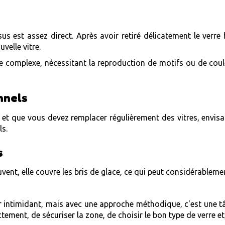
us est assez direct. Après avoir retiré délicatement le verre
uvelle vitre.
être complexe, nécessitant la reproduction de motifs ou de co
nnels
 et que vous devez remplacer régulièrement des vitres, envisa
ls.
s
vent, elle couvre les bris de glace, ce qui peut considérableme
 intimidant, mais avec une approche méthodique, c'est une tâc
ectement, de sécuriser la zone, de choisir le bon type de verre et