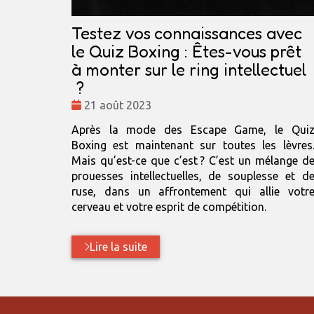
Testez vos connaissances avec
le Quiz Boxing : Êtes-vous prêt
à monter sur le ring intellectuel
?
Date
21 août 2023
:
Après la mode des Escape Game, le Qui
Boxing est maintenant sur toutes les lèvres
Mais qu’est-ce que c’est ? C’est un mélange d
prouesses intellectuelles, de souplesse et d
ruse, dans un affrontement qui allie votr
cerveau et votre esprit de compétition.
Lire la suite