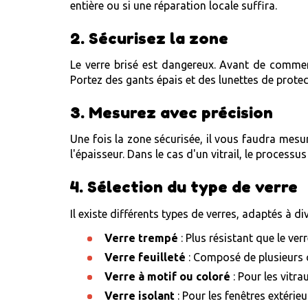
entière ou si une réparation locale suffira.
2. Sécurisez la zone
Le verre brisé est dangereux. Avant de commenc
Portez des gants épais et des lunettes de protec
3. Mesurez avec précision
Une fois la zone sécurisée, il vous faudra mesur
l'épaisseur. Dans le cas d'un vitrail, le processu
4. Sélection du type de verre
Il existe différents types de verres, adaptés à di
Verre trempé
: Plus résistant que le ve
Verre feuilleté
: Composé de plusieurs c
Verre à motif ou coloré
: Pour les vitra
Verre isolant
: Pour les fenêtres extérie