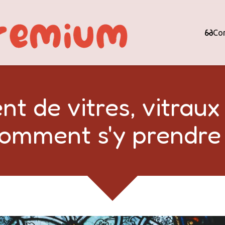
Con
 de vitres, vitraux 
omment s'y prendre