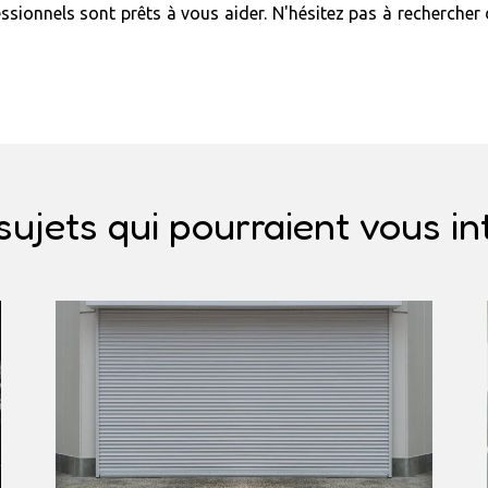
essionnels sont prêts à vous aider. N'hésitez pas à recherch
sujets qui pourraient vous in