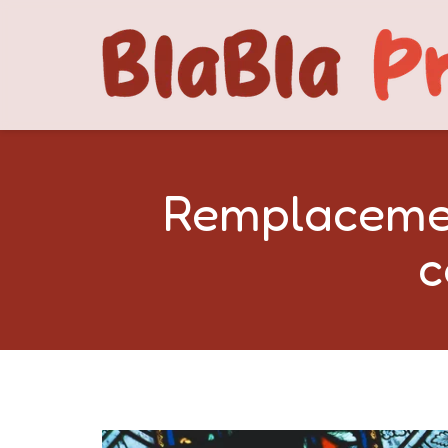
Remplacement
c