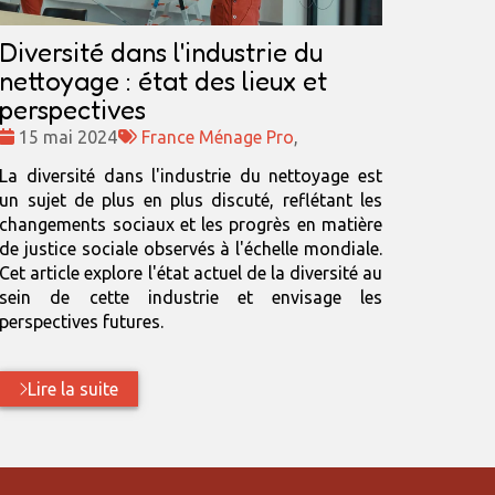
Diversité dans l'industrie du
nettoyage : état des lieux et
perspectives
Date
Tags
15 mai 2024
France Ménage Pro
,
:
:
La diversité dans l'industrie du nettoyage est
un sujet de plus en plus discuté, reflétant les
changements sociaux et les progrès en matière
de justice sociale observés à l'échelle mondiale.
Cet article explore l'état actuel de la diversité au
sein de cette industrie et envisage les
perspectives futures.
Lire la suite