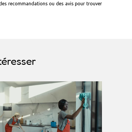
er des recommandations ou des avis pour trouver
téresser