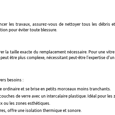
er les travaux, assurez-vous de nettoyer tous les débris et 
tion pour éviter toute blessure.
er la taille exacte du remplacement nécessaire. Pour une vitre
s peut être plus complexe, nécessitant peut-être l'expertise d'u
vers besoins :
rre ordinaire et se brise en petits morceaux moins tranchants.
ouches de verre avec un intercalaire plastique. Idéal pour les 
ux ou les zones esthétiques.
ures, offre une isolation thermique et sonore.