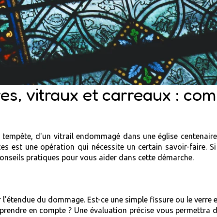
s, vitraux et carreaux : co
'une tempête, d'un vitrail endommagé dans une église centenai
es est une opération qui nécessite un certain savoir-faire. 
 conseils pratiques pour vous aider dans cette démarche.
 l'étendue du dommage. Est-ce une simple fissure ou le verre est
 prendre en compte ? Une évaluation précise vous permettra de 